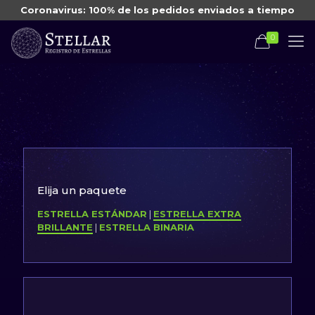
Coronavirus: 100% de los pedidos enviados a tiempo
0
Elija un paquete
ESTRELLA ESTÁNDAR
|
ESTRELLA EXTRA
BRILLANTE
|
ESTRELLA BINARIA